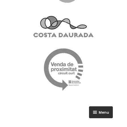
Menu
RGPD