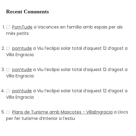
Recent Comments
PornTude
a
Vacances en família amb espais per als
més petits
porntude
a
Viu l’eclipsi solar total d’aquest 12 d’agost a
Villa Engracia
porntude
a
Viu l’eclipsi solar total d’aquest 12 d’agost a
Villa Engracia
porntude
a
Viu l’eclipsi solar total d’aquest 12 d’agost a
Villa Engracia
Plans de Turisme amb Mascotes - VillaEngracia
a
Llocs
per fer turisme d’interior a l’estiu