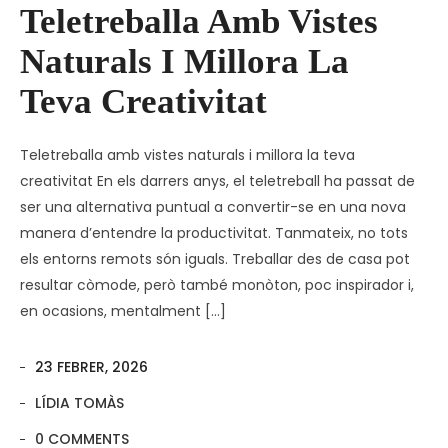
Teletreballa Amb Vistes
Naturals I Millora La
Teva Creativitat
Teletreballa amb vistes naturals i millora la teva
creativitat En els darrers anys, el teletreball ha passat de
ser una alternativa puntual a convertir-se en una nova
manera d’entendre la productivitat. Tanmateix, no tots
els entorns remots són iguals. Treballar des de casa pot
resultar còmode, però també monòton, poc inspirador i,
en ocasions, mentalment […]
23 FEBRER, 2026
LÍDIA TOMÀS
0 COMMENTS