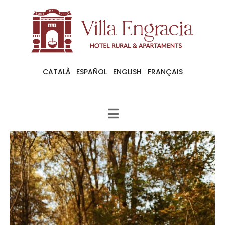
CATALÀ
ESPAÑOL
ENGLISH
FRANÇAIS