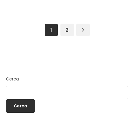
1
2
Cerca
Cerca