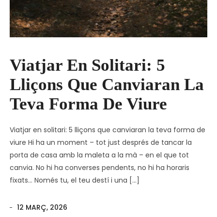
Viatjar En Solitari: 5
Lliçons Que Canviaran La
Teva Forma De Viure
Viatjar en solitari: 5 lliçons que canviaran la teva forma de
viure Hi ha un moment – tot just després de tancar la
porta de casa amb la maleta a la mà – en el que tot
canvia. No hi ha converses pendents, no hi ha horaris
fixats… Només tu, el teu destí i una […]
12 MARÇ, 2026