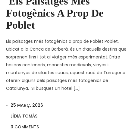
Els Paisatges Més
Fotogènics A Prop De
Poblet
Els paisatges més fotogènics a prop de Poblet Poblet,
ubicat a la Conca de Barberà, és un d’aquells destins que
sorprenen fins i tot al viatger més experimentat. Entre
boscos centenaris, monestirs medievals, vinyes i
muntanyes de siluetes suaus, aquest racó de Tarragona
ofereix alguns dels paisatges més fotogènics de
Catalunya. Si busques un hotel […]
25 MARÇ, 2026
LÍDIA TOMÀS
0 COMMENTS