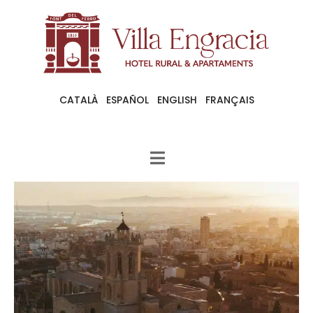
CATALÀ
ESPAÑOL
ENGLISH
FRANÇAIS