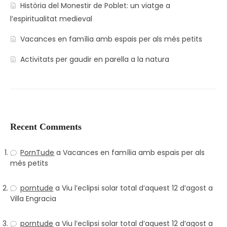
Història del Monestir de Poblet: un viatge a
l’espiritualitat medieval
Vacances en família amb espais per als més petits
Activitats per gaudir en parella a la natura
Recent Comments
PornTude
a
Vacances en família amb espais per als
més petits
porntude
a
Viu l’eclipsi solar total d’aquest 12 d’agost a
Villa Engracia
porntude
a
Viu l’eclipsi solar total d’aquest 12 d’agost a