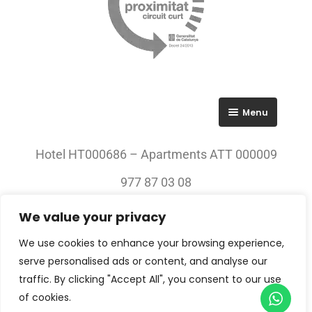
Menu
RGPD
Hotel HT000686 – Apartments ATT 000009
Política de privacitat
977 87 03 08
Avís legal
We value your privacy
© 2023 All rights Reserved. Villa Engràcia
We use cookies to enhance your browsing experience,
serve personalised ads or content, and analyse our
traffic. By clicking "Accept All", you consent to our use
of cookies.