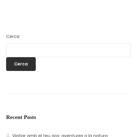
Cerca
Cerca
Recent Posts
Viatjar amb el teu gos: aventures a la natura