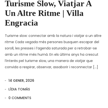
Turisme Slow, Viatjar A
Un Altre Ritme | Villa
Engracia
Turisme slow: connectar amb la natura i viatjar a un altre
ritme Cada vegada més persones busquen escapar del
soroll, les presses i l’agenda saturada per a retrobar-se
amb un ritme més humà. En els últims anys ha crescut
l’interès pel turisme slow, una manera de viatjar que
convida a respirar, observar, assaborir i reconnectar […]
14 GENER, 2026
LÍDIA TOMÀS
0 COMMENTS