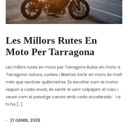
Les Millors Rutes En
Moto Per Tarragona
Les millors rutes en moto per Tarragona Rutes en moto a
Tarragona: natura, corbes i llibertat Sortir en moto és molt
més que recórrer quilòmetres. És escoltar com el motor
respon a cada revolt, és sentir el vent colpejant el casc i
veure com el paisatge canvia amb cada accelerada. I si
hi ha […]
21 GENER, 2026