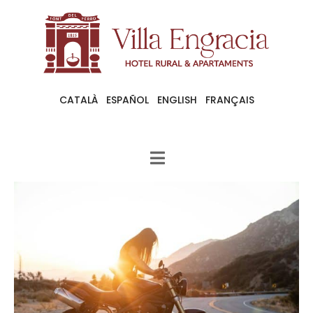
CATALÀ
ESPAÑOL
ENGLISH
FRANÇAIS