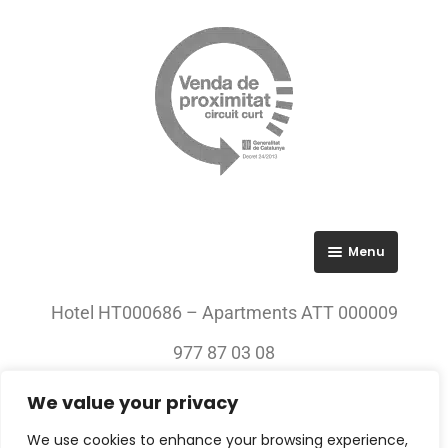
Menu
RGPD
Hotel HT000686 – Apartments ATT 000009
Política de privacitat
977 87 03 08
Avís legal
We value your privacy
© 2023 All rights Reserved. Villa Engràcia
We use cookies to enhance your browsing experience,