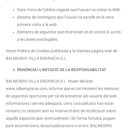
Data i hora de l’última vegada que l’usuari va visitar la Web.
Disseny de continguts que l’usuari va escollir en la seva
primera visita a la web.
Elements de seguretat que intervenen en el control d’ accés
a les àrees restringides.
Veure Política de Cookies publicada a la mateixa pàgina web de
BALNEARIO VILLA ENGRACIA S.L.
RENÚNCIA I LIMITACIÓ DE LA RESPONSABILITAT
BALNEARIO VILLA ENGRACIA S.L. titular del web
www.villaengracia.com, informa que en tot moment les mesures
de seguretat oportunes per tal de presentar als usuaris del web
informacions i serveis adequats, certs i actualitzats han estat
revisats; no obstant això es reserva el dret de rectificació sobre
aquells aspectes que, eventualment i de forma fortuïta, puguin
patir incorreccions, desactualitzacions o errors. BALNEARIO