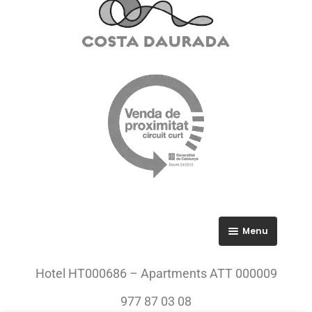
Menu
RGPD
Hotel HT000686 – Apartments ATT 000009
Política de privacitat
977 87 03 08