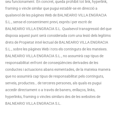
seu funcionament. En concret, queda prohibit tot link, hyperlink,
framing o vincle similar que pugui establir-se en direcció a
qualsevol de les pàgines Web de BALNEARIO VILLA ENGRACIA
S.L., sense el consentiment previ, exprés i per escrit de
BALNEARIO VILLA ENGRACIA S.L. Qualsevol transgressió del que
disposa aquest punt serà considerada com una lesió dels legítims
drets de Propietat intel·lectual de BALNEARIO VILLA ENGRACIA
S.L., sobre les pàgines Web i tots els continguts de les mateixes.
BALNEARIO VILLA ENGRACIA S.L., no assumirà cap tipus de
responsabilitat enfront de conseqüències derivades de les
conductes i actuacions abans esmentades, de la mateixa manera
que no assumirà cap tipus de responsabilitat pels continguts,
serveis, productes… de terceres persones, als quals es pugui
accedir directament o a través de baners, enllaços, links,
hyperlinks, framing o vincles similars des de les websites de
BALNEARIO VILLA ENGRACIA S.L.