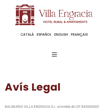
CATALÀ
ESPAÑOL
ENGLISH
FRANÇAIS
Avís Legal
BALNEARIO VILLA ENGRACIA S.L. proveïda de CIF B43000405