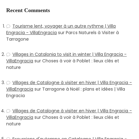
Recent Comments
Tourisme lent, voyager à un autre rythme | Villa
Engracia - VillaEngracia
sur
Parcs Naturels à Visiter à
Tarragone
Villages in Catalonia to visit in winter | Villa Engracia -
VillaEngracia
sur
Choses à voir à Poblet : lieux clés et
nature
Villages de Catalogne à visiter en hiver | Villa Engracia -
VillaEngracia
sur
Tarragone à Noël : plans et idées | Villa
Engracia
Villages de Catalogne à visiter en hiver | Villa Engracia -
VillaEngracia
sur
Choses à voir à Poblet : lieux clés et
nature