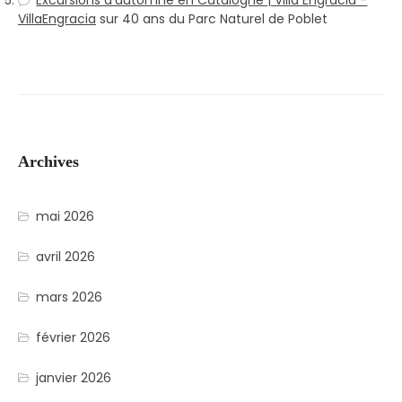
Excursions d'automne en Catalogne | Villa Engracia -
VillaEngracia
sur
40 ans du Parc Naturel de Poblet
Archives
mai 2026
avril 2026
mars 2026
février 2026
janvier 2026