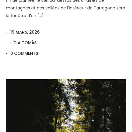
fin de journée, le ciel au-dessus des chaînes de
montagnes et des vallées de l’intérieur de Tarragone sera
le théâtre d’un […]
19 MARS, 2026
LÍDIA TOMÀS
0 COMMENTS