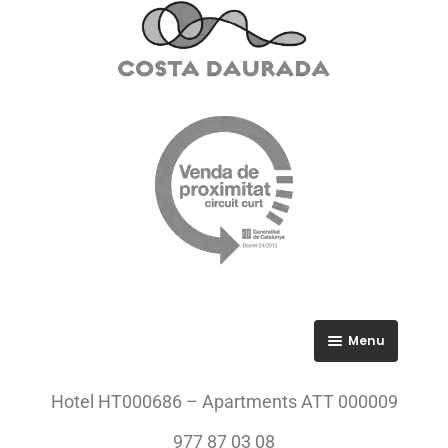
Menu
RGPD
Hotel HT000686 – Apartments ATT 000009
Política de privacitat
977 87 03 08