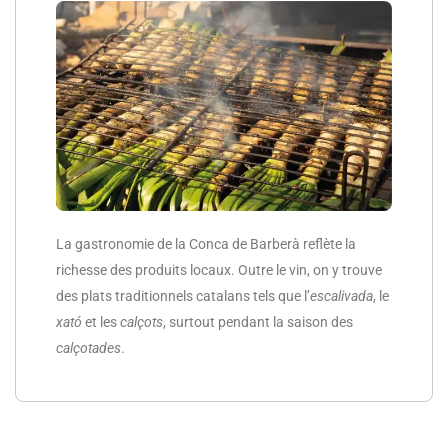
La gastronomie de la Conca de Barberà reflète la
richesse des produits locaux. Outre le vin, on y trouve
des plats traditionnels catalans tels que l’
escalivada
, le
xató
et les
calçots
, surtout pendant la saison des
calçotades
.