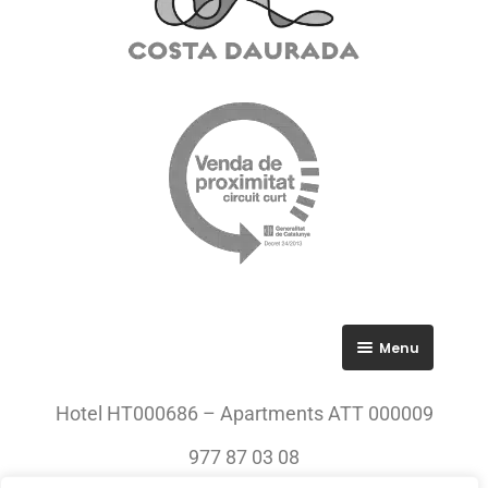
Menu
RGPD
Hotel HT000686 – Apartments ATT 000009
Política de privacitat
977 87 03 08