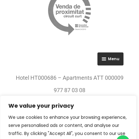
Menu
RGPD
Hotel HT000686 – Apartments ATT 000009
Política de privacitat
977 87 03 08
Avís legal
We value your privacy
© 2023 All rights Reserved. Villa Engràcia
We use cookies to enhance your browsing experience,
serve personalised ads or content, and analyse our
traffic. By clicking "Accept All", you consent to our use