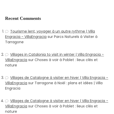
Recent Comments
Tourisme lent, voyager à un autre rythme | Villa
Engracia - VillaEngracia
sur
Parcs Naturels à Visiter à
Tarragone
Villages in Catalonia to visit in winter | Villa Engracia -
VillaEngracia
sur
Choses à voir à Poblet : lieux clés et
nature
Villages de Catalogne à visiter en hiver | Villa Engracia -
VillaEngracia
sur
Tarragone à Noël : plans et idées | Villa
Engracia
Villages de Catalogne à visiter en hiver | Villa Engracia -
VillaEngracia
sur
Choses à voir à Poblet : lieux clés et
nature