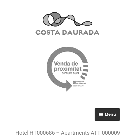
Menu
RGPD
Hotel HT000686 – Apartments ATT 000009