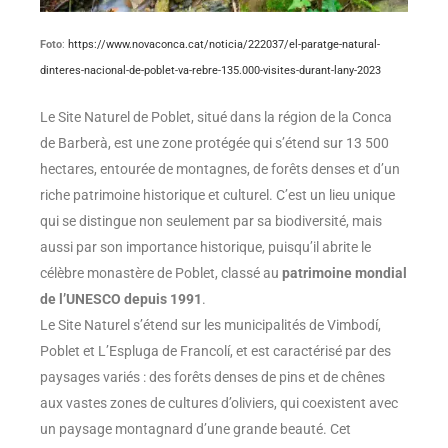
Foto
:
https://www.novaconca.cat/noticia/222037/el-paratge-natural-
dinteres-nacional-de-poblet-va-rebre-135.000-visites-durant-lany-2023
Le Site Naturel de Poblet, situé dans la région de la Conca
de Barberà, est une zone protégée qui s’étend sur 13 500
hectares, entourée de montagnes, de forêts denses et d’un
riche patrimoine historique et culturel. C’est un lieu unique
qui se distingue non seulement par sa biodiversité, mais
aussi par son importance historique, puisqu’il abrite le
célèbre monastère de Poblet, classé au
patrimoine mondial
de l’UNESCO depuis 1991
.
Le Site Naturel s’étend sur les municipalités de Vimbodí,
Poblet et L’Espluga de Francolí, et est caractérisé par des
paysages variés : des forêts denses de pins et de chênes
aux vastes zones de cultures d’oliviers, qui coexistent avec
un paysage montagnard d’une grande beauté. Cet