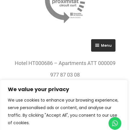
Menu
RGPD
Hotel HT000686 – Apartments ATT 000009
Política de privacitat
977 87 03 08
Avís legal
We value your privacy
© 2023 All rights Reserved. Villa Engràcia
We use cookies to enhance your browsing experience,
serve personalised ads or content, and analyse our
traffic. By clicking "Accept All", you consent to our use
of cookies.