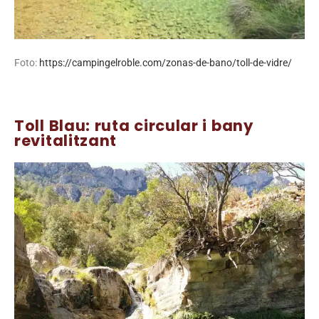
Foto:
https://campingelroble.com/zonas-de-bano/toll-de-vidre/
Toll Blau: ruta circular i bany
revitalitzant