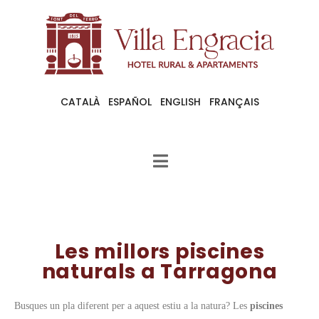
CATALÀ
ESPAÑOL
ENGLISH
FRANÇAIS
Les millors piscines
naturals a Tarragona
Busques un pla diferent per a aquest estiu a la natura? Les
piscines