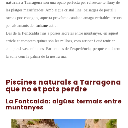
naturals a Tarragona
són una opció perfecta per refrescar-te lluny de
les platges massificades. Amb aigua cristal·lina, paisatges de postal i
racons poc coneguts, aquesta província catalana amaga veritables tresors
per als amants del
turisme actiu
.
Des de la
Fontcalda
fins a posses secretes entre muntanyes, en aquest
article et comptem quines són les millors, com arribar i què tenir en
compte si vas amb nens. Parlem des de l’experiència, perquè coneixem
la zona com la palma de la nostra mà.
Piscines naturals a Tarragona
que no et pots perdre
La Fontcalda: aigües termals entre
muntanyes