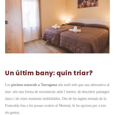
Un últim bany: quin triar?
Les
piscines naturals a Tarragona
són molt més que una alternativa al
mar: són una forma de reconnectar amb l’entorn, de descobrir paisatges
únics i de viure moments inoblidables. Des de les aigües termals de la
Fontcalda fins a les posses ocultes al Montsià, hi ha opcions per a tots
els gustos.