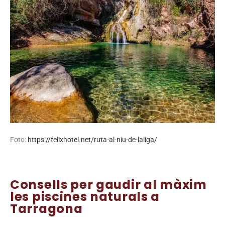
Foto:
https://felixhotel.net/ruta-al-niu-de-laliga/
Consells per gaudir al màxim
les piscines naturals a
Tarragona