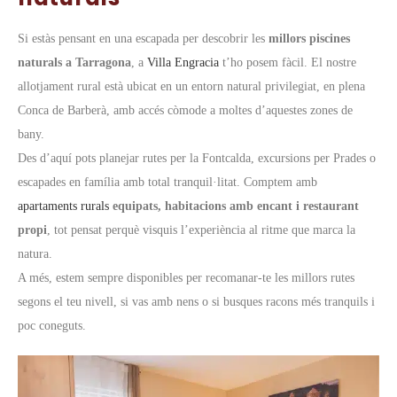
Si estàs pensant en una escapada per descobrir les
millors piscines
naturals a Tarragona
, a
Villa Engracia
t’ho posem fàcil. El nostre
allotjament rural està ubicat en un entorn natural privilegiat, en plena
Conca de Barberà, amb accés còmode a moltes d’aquestes zones de
bany.
Des d’aquí pots planejar rutes per la Fontcalda, excursions per Prades o
escapades en família amb total tranquil·litat. Comptem amb
apartaments rurals
equipats, habitacions amb encant i restaurant
propi
, tot pensat perquè visquis l’experiència al ritme que marca la
natura.
A més, estem sempre disponibles per recomanar-te les millors rutes
segons el teu nivell, si vas amb nens o si busques racons més tranquils i
poc coneguts.