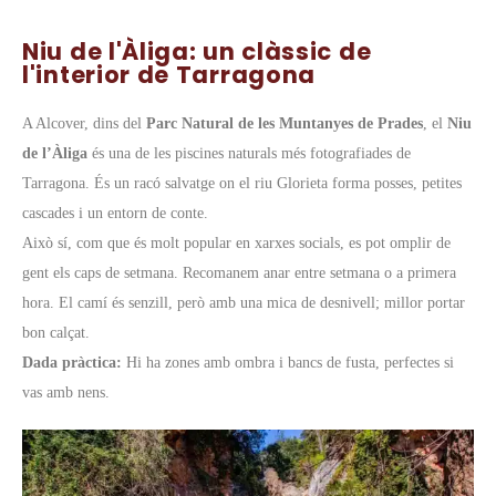
Niu de l'Àliga: un clàssic de
l'interior de Tarragona
A Alcover, dins del
Parc Natural de les Muntanyes de Prades
, el
Niu
de l’Àliga
és una de les piscines naturals més fotografiades de
Tarragona. És un racó salvatge on el riu Glorieta forma posses, petites
cascades i un entorn de conte.
Això sí, com que és molt popular en xarxes socials, es pot omplir de
gent els caps de setmana. Recomanem anar entre setmana o a primera
hora. El camí és senzill, però amb una mica de desnivell; millor portar
bon calçat.
Dada pràctica:
Hi ha zones amb ombra i bancs de fusta, perfectes si
vas amb nens.