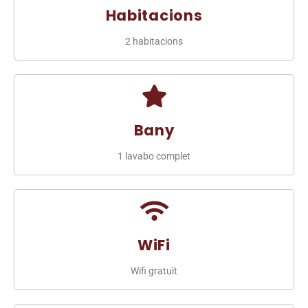
Habitacions
2 habitacions
Bany
1 lavabo complet
WiFi
Wifi gratuït