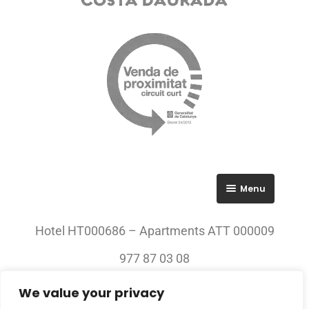
Menu
RGPD
Hotel HT000686 – Apartments ATT 000009
Política de privacitat
977 87 03 08
Avís legal
We value your privacy
© 2023 All rights Reserved. Villa Engràcia