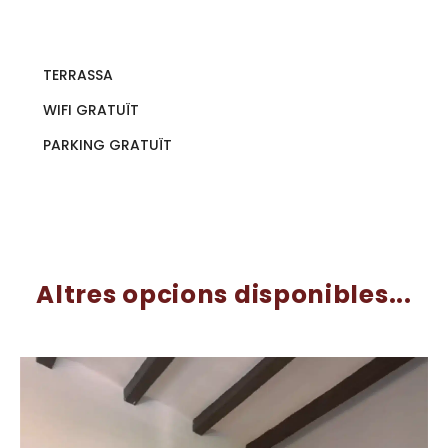
TERRASSA
WIFI GRATUÏT
PARKING GRATUÏT
Altres opcions disponibles...