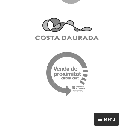
Menu
RGPD