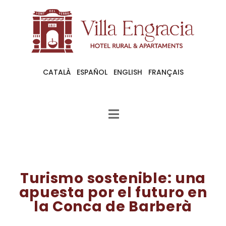
CATALÀ
ESPAÑOL
ENGLISH
FRANÇAIS
Turismo sostenible: una
apuesta por el futuro en
la Conca de Barberà