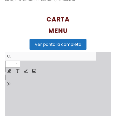
ideal para disfrutar de nuestra gastronomía.
CARTA
MENU
Ver pantalla completa