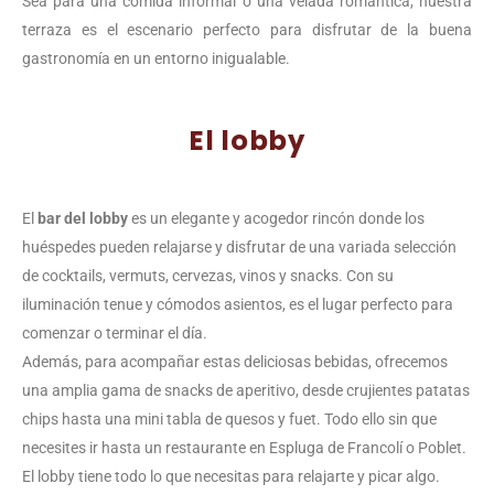
Sea para una comida informal o una velada romántica, nuestra
terraza es el escenario perfecto para disfrutar de la buena
gastronomía en un entorno inigualable.
El lobby
El
bar del lobby
es un elegante y acogedor rincón donde los
huéspedes pueden relajarse y disfrutar de una variada selección
de cocktails, vermuts, cervezas, vinos y snacks. Con su
iluminación tenue y cómodos asientos, es el lugar perfecto para
comenzar o terminar el día.
Además, para acompañar estas deliciosas bebidas, ofrecemos
una amplia gama de snacks de aperitivo, desde crujientes patatas
chips hasta una mini tabla de quesos y fuet. Todo ello sin que
necesites ir hasta un restaurante en Espluga de Francolí o Poblet.
El lobby tiene todo lo que necesitas para relajarte y picar algo.