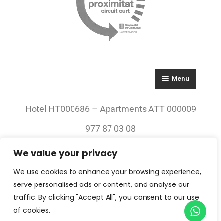
Menu
RGPD
Hotel HT000686 – Apartments ATT 000009
Política de privacitat
977 87 03 08
Avís legal
We value your privacy
© 2023 All rights Reserved. Villa Engràcia
We use cookies to enhance your browsing experience,
serve personalised ads or content, and analyse our
traffic. By clicking "Accept All", you consent to our use
of cookies.