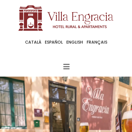
CATALÀ
ESPAÑOL
ENGLISH
FRANÇAIS