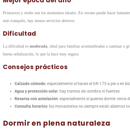
Mejor época del año
Primavera y otoño son los momentos ideales. En verano puede hacer bastante 
más tranquilo, hay menos servicios abiertos.
Dificultad
La dificultad es
moderada
, ideal para familias acostumbradas a caminar o 
buena señalización, lo que la hace muy segura.
Consejos prácticos
Calzado cómodo
: especialmente si haces el GR-175 a pie o en bic
Agua y protección solar
: hay tramos sin sombra ni fuentes.
Reserva con antelación
: especialmente si quieres dormir cerca 
Consulta horarios
: los monasterios no siempre están abiertos tod
Dormir en plena naturaleza