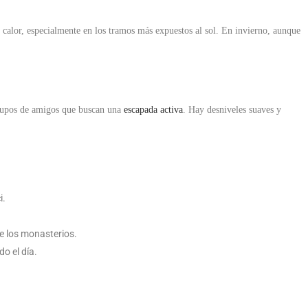
calor, especialmente en los tramos más expuestos al sol. En invierno, aunque
grupos de amigos que buscan una
escapada activa
. Hay desniveles suaves y
i.
de los monasterios.
o el día.