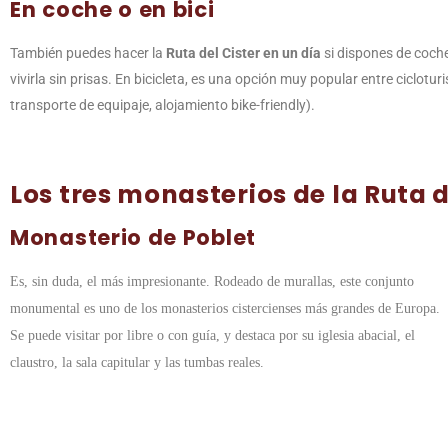
En coche o en bici
También puedes hacer la
Ruta del Cister en un día
si dispones de coch
vivirla sin prisas. En bicicleta, es una opción muy popular entre ciclotur
transporte de equipaje, alojamiento bike-friendly).
Los tres monasterios de la Ruta d
Monasterio de Poblet
Es, sin duda, el más impresionante. Rodeado de murallas, este conjunto
monumental es uno de los monasterios cistercienses más grandes de Europa.
Se puede visitar por libre o con guía, y destaca por su iglesia abacial, el
claustro, la sala capitular y las tumbas reales.