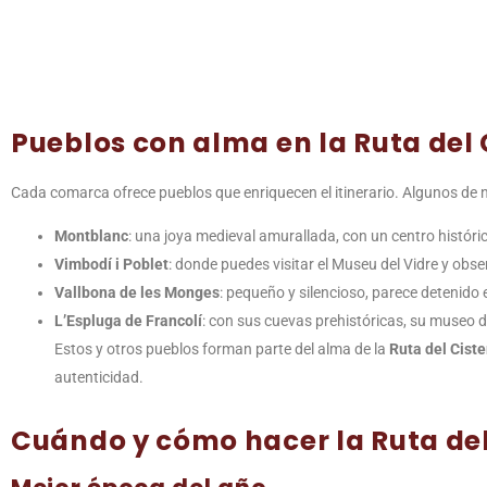
Pueblos con alma en la Ruta del 
Cada comarca ofrece pueblos que enriquecen el itinerario. Algunos de n
Montblanc
: una joya medieval amurallada, con un centro histór
Vimbodí i Poblet
: donde puedes visitar el Museu del Vidre y obse
Vallbona de les Monges
: pequeño y silencioso, parece detenido 
L’Espluga de Francolí
: con sus cuevas prehistóricas, su museo 
Estos y otros pueblos forman parte del alma de la
Ruta del Cist
autenticidad.
Cuándo y cómo hacer la Ruta del