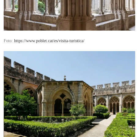
Foto:
https://www.poblet.cat/es/visita-turistica/