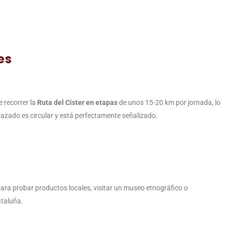
es
 recorrer la
Ruta del Cister en etapas
de unos 15-20 km por jornada, lo
razado es circular y está perfectamente señalizado.
ra probar productos locales, visitar un museo etnográfico o
ataluña.