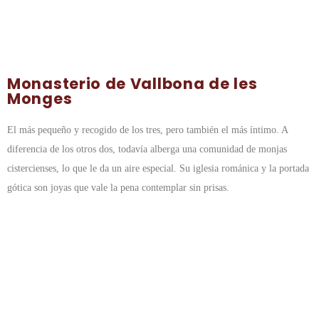
Monasterio de Vallbona de les
Monges
El más pequeño y recogido de los tres, pero también el más íntimo. A
diferencia de los otros dos, todavía alberga una comunidad de monjas
cistercienses, lo que le da un aire especial. Su iglesia románica y la portada
gótica son joyas que vale la pena contemplar sin prisas.