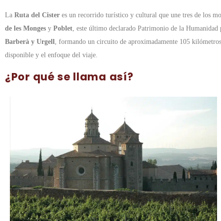
La
Ruta del Cister
es un recorrido turístico y cultural que une tres de los m
de les Monges
y
Poblet
, este último declarado Patrimonio de la Humanida
Barberà y Urgell
, formando un circuito de aproximadamente 105 kilómetros i
disponible y el enfoque del viaje.
¿Por qué se llama así?