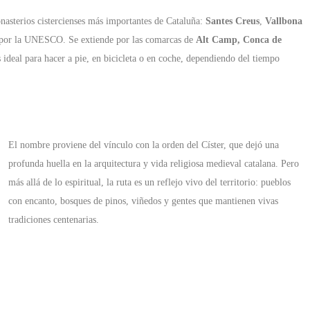
onasterios cistercienses más importantes de Cataluña:
Santes Creus
,
Vallbona
d por la UNESCO. Se extiende por las comarcas de
Alt Camp, Conca de
deal para hacer a pie, en bicicleta o en coche, dependiendo del tiempo
El nombre proviene del vínculo con la orden del Císter, que dejó una
profunda huella en la arquitectura y vida religiosa medieval catalana. Pero
más allá de lo espiritual, la ruta es un reflejo vivo del territorio: pueblos
con encanto, bosques de pinos, viñedos y gentes que mantienen vivas
tradiciones centenarias.