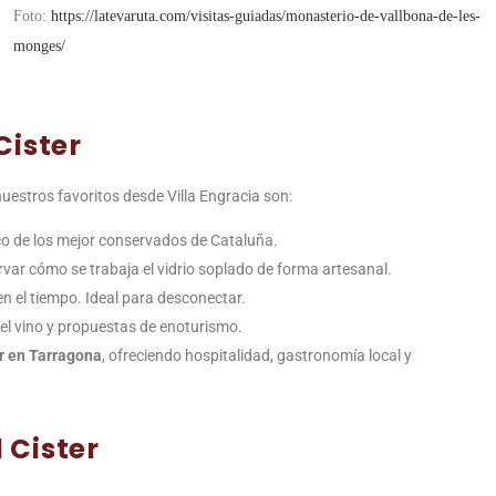
Foto:
https://latevaruta.com/visitas-guiadas/monasterio-de-vallbona-de-les-
monges/
Cister
uestros favoritos desde Villa Engracia son:
ico de los mejor conservados de Cataluña.
rvar cómo se trabaja el vidrio soplado de forma artesanal.
en el tiempo. Ideal para desconectar.
del vino y propuestas de enoturismo.
er en Tarragona
, ofreciendo hospitalidad, gastronomía local y
 Cister