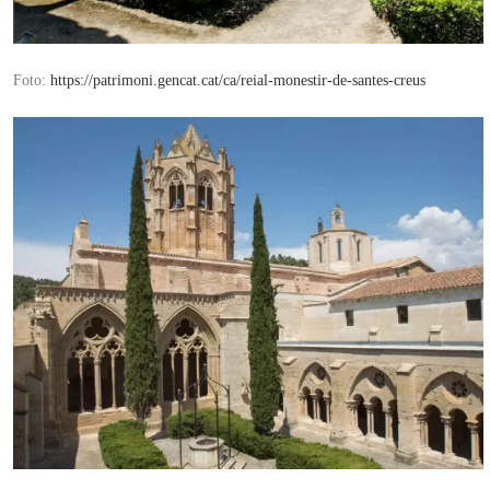
Foto:
https://patrimoni.gencat.cat/ca/reial-monestir-de-santes-creus