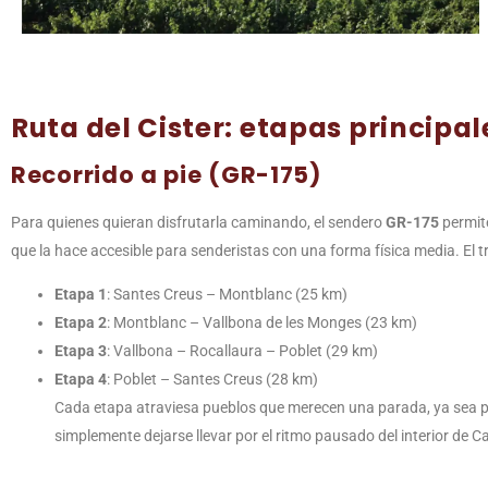
Ruta del Cister: etapas principal
Recorrido a pie (GR-175)
Para quienes quieran disfrutarla caminando, el sendero
GR-175
permite
que la hace accesible para senderistas con una forma física media. El t
Etapa 1
: Santes Creus – Montblanc (25 km)
Etapa 2
: Montblanc – Vallbona de les Monges (23 km)
Etapa 3
: Vallbona – Rocallaura – Poblet (29 km)
Etapa 4
: Poblet – Santes Creus (28 km)
Cada etapa atraviesa pueblos que merecen una parada, ya sea pa
simplemente dejarse llevar por el ritmo pausado del interior de C