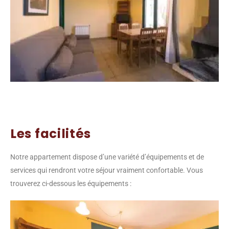
Les facilités
Notre appartement dispose d’une variété d’équipements et de
services qui rendront votre séjour vraiment confortable. Vous
trouverez ci-dessous les équipements :