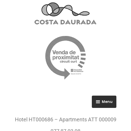
Menu
RGPD
Hotel HT000686 – Apartments ATT 000009
Política de privacitat