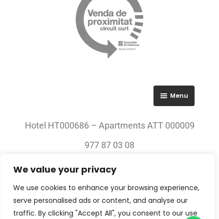
Menu
RGPD
Hotel HT000686 – Apartments ATT 000009
Política de privacitat
977 87 03 08
Avís legal
We value your privacy
© 2023 All rights Reserved. Villa Engràcia
We use cookies to enhance your browsing experience,
serve personalised ads or content, and analyse our
traffic. By clicking "Accept All", you consent to our use