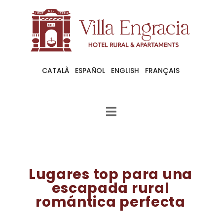
CATALÀ
ESPAÑOL
ENGLISH
FRANÇAIS
Lugares top para una
escapada rural
romántica perfecta