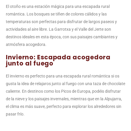
El otoño es una estación mágica para una escapada rural
romántica. Los bosques se tiñen de colores cálidos y las
temperaturas son perfectas para disfrutar de largos paseos y
actividades al aire libre. La Garrotxa y el Valle del Jerte son
destinos ideales en esta época, con sus paisajes cambiantes y
atmósfera acogedora.
Invierno: Escapada acogedora
junto al fuego
El invierno es perfecto para una escapada rural romántica si os
gusta la idea de relajaros junto al fuego con una taza de chocolate
caliente. En destinos como los Picos de Europa, podéis disfrutar
de la nieve y los paisajes invernales, mientras que en la Alpujarra,
el clima es más suave, perfecto para explorar los alrededores sin
pasar frío.