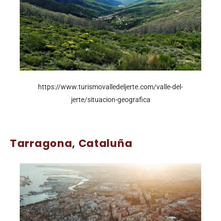
https://www.turismovalledeljerte.com/valle-del-
jerte/situacion-geografica
Tarragona, Cataluña