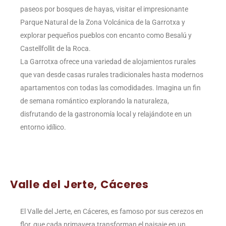
paseos por bosques de hayas, visitar el impresionante
Parque Natural de la Zona Volcánica de la Garrotxa y
explorar pequeños pueblos con encanto como Besalú y
Castellfollit de la Roca.
La Garrotxa ofrece una variedad de alojamientos rurales
que van desde casas rurales tradicionales hasta modernos
apartamentos con todas las comodidades. Imagina un fin
de semana romántico explorando la naturaleza,
disfrutando de la gastronomía local y relajándote en un
entorno idílico.
Valle del Jerte, Cáceres
El Valle del Jerte, en Cáceres, es famoso por sus cerezos en
flor, que cada primavera transforman el paisaje en un