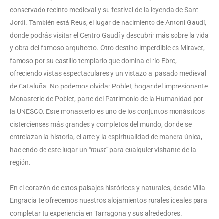
conservado recinto medieval y su festival de la leyenda de Sant
Jordi. También está Reus, el lugar de nacimiento de Antoni Gaudí,
donde podrás visitar el Centro Gaudí y descubrir más sobre la vida
y obra del famoso arquitecto. Otro destino imperdible es Miravet,
famoso por su castillo templario que domina el río Ebro,
ofreciendo vistas espectaculares y un vistazo al pasado medieval
de Cataluña. No podemos olvidar Poblet, hogar del impresionante
Monasterio de Poblet, parte del Patrimonio de la Humanidad por
la UNESCO. Este monasterio es uno de los conjuntos monásticos
cistercienses más grandes y completos del mundo, donde se
entrelazan la historia, el arte y la espiritualidad de manera única,
haciendo de este lugar un
“must”
para cualquier visitante de la
región.
En el corazón de estos paisajes históricos y naturales, desde Villa
Engracia te ofrecemos nuestros alojamientos rurales ideales para
completar tu experiencia en Tarragona y sus alrededores.