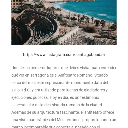
https://www.instagram.com/santiagoboadaa
Uno de los primeros lugares que debes visitar para entender
qué ver en Tarragona es el Anfiteatro Romano. Situado
cerca del mar, este impresionante monumento data del
siglo II d.C. y era utilizado para luchas de gladiadores y
ejecuciones públicas. Hoy en día, es un testimonio
espectacular de la rica historia romana de la ciudad.
Además de su arquitectura fascinante, el anfiteatro ofrece
una vista panorámica del Mediterráneo, proporcionando un
marco incomparable que conecta el pasado con el