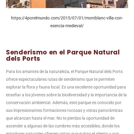
https://4porelmundo.com/2015/07/01/montblanc-villa-con-
esencia-medieval/
Senderismo en el Parque Natural
dels Ports
Para los amantes de la naturaleza, el Parque Natural dels Ports
ofrece espectaculares rutas de senderismo que te permiten
explorar la flora y fauna local. Es una excelente oportunidad para
enseñar a los jóvenes sobre la biodiversidad y la importancia de la
conservación ambiental. Además, este parque es conocido por
sus impresionantes formaciones rocosas y vistas panorámicas
que alcanzan hasta el mar. No te pierdas la oportunidad de
ascender a algunas de las cumbres más accesibles, donde los
miradores naturales ofrecen vistas que quitan el aliento y son