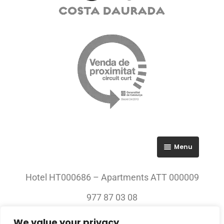
Menu
RGPD
Hotel HT000686 – Apartments ATT 000009
Política de privacitat
977 87 03 08
Avís legal
We value your privacy
© 2023 All rights Reserved. Villa Engràcia