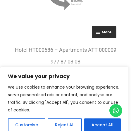
Menu
RGPD
Hotel HT000686 – Apartments ATT 000009
Política de privacitat
977 87 03 08
Avís legal
We value your privacy
© 2023 All rights Reserved. Villa Engràcia
We use cookies to enhance your browsing experience,
serve personalised ads or content, and analyse our
traffic. By clicking "Accept All", you consent to our use
of cookies.
Customise
Reject All
Accept All
Entrada — Salida