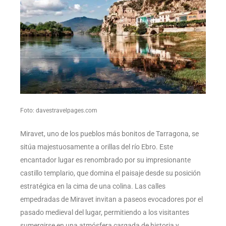
Foto: davestravelpages.com
Miravet, uno de los pueblos más bonitos de Tarragona, se
sitúa majestuosamente a orillas del río Ebro. Este
encantador lugar es renombrado por su impresionante
castillo templario, que domina el paisaje desde su posición
estratégica en la cima de una colina. Las calles
empedradas de Miravet invitan a paseos evocadores por el
pasado medieval del lugar, permitiendo a los visitantes
sumergirse en una atmósfera cargada de historia y