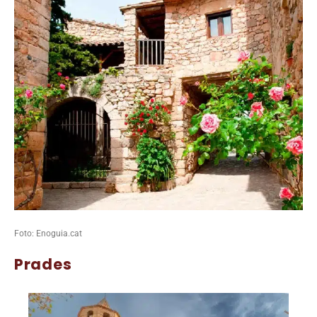
Foto: Enoguia.cat
Prades