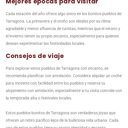
Mejores épocas para visitar
Cada estación del año ofrece algo único en los bonitos pueblos de
Tarragona. La primavera y el otoño son ideales por su clima
agradable y menor afluencia de turistas, mientras que el verano y
el invierno tienen su propio encanto, especialmente para quienes
desean experimentar las festividades locales.
Consejos de viaje
Para explorar estos pueblos de Tarragona con encanto, se
recomienda planificar con antelación. Considera alquilar un coche
para moverte con facilidad entre los pueblos y reserva tu
alojamiento con antelación, especialmente si tu visita coincide con
la temporada alta o festivales locales.
Estos pueblos bonitos de Tarragona son verdaderas joyas que
ofrecen un retiro pacífico lejos de la bulliciosa vida urbana. Cada
uno de estos pueblos tiene su propia identidad y encanto,