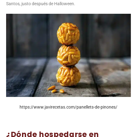
Santos, justo después de Halloween.
https://www.javirecetas.com/panellets-de-pinones/
¿Dónde hospedarse en