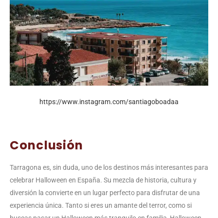
https://www.instagram.com/santiagoboadaa
Conclusión
Tarragona es, sin duda, uno de los destinos más interesantes para
celebrar Halloween en España. Su mezcla de historia, cultura y
diversión la convierte en un lugar perfecto para disfrutar de una
experiencia única. Tanto si eres un amante del terror, como si
buscas pasar un Halloween más tranquilo en familia, Halloween