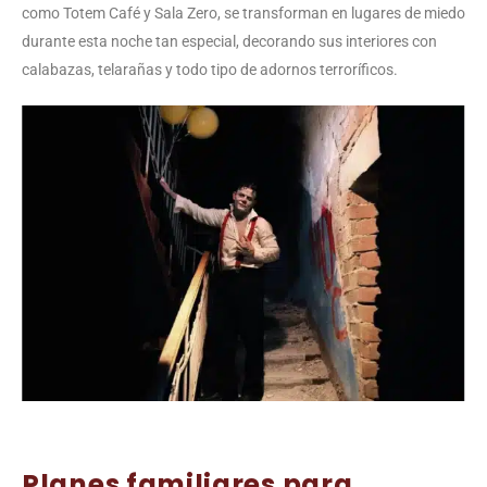
como Totem Café y Sala Zero, se transforman en lugares de miedo
durante esta noche tan especial, decorando sus interiores con
calabazas, telarañas y todo tipo de adornos terroríficos.
Planes familiares para