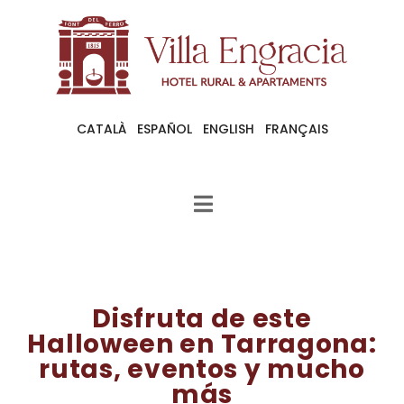
CATALÀ
ESPAÑOL
ENGLISH
FRANÇAIS
Disfruta de este
Halloween en Tarragona:
rutas, eventos y mucho
más