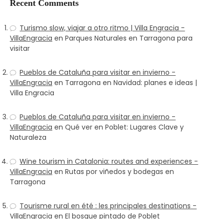
Recent Comments
Turismo slow, viajar a otro ritmo | Villa Engracia -
VillaEngracia
en
Parques Naturales en Tarragona para
visitar
Pueblos de Cataluña para visitar en invierno -
VillaEngracia
en
Tarragona en Navidad: planes e ideas |
Villa Engracia
Pueblos de Cataluña para visitar en invierno -
VillaEngracia
en
Qué ver en Poblet: Lugares Clave y
Naturaleza
Wine tourism in Catalonia: routes and experiences -
VillaEngracia
en
Rutas por viñedos y bodegas en
Tarragona
Tourisme rural en été : les principales destinations -
VillaEngracia
en
El bosque pintado de Poblet