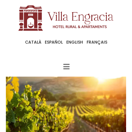
CATALÀ
ESPAÑOL
ENGLISH
FRANÇAIS